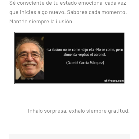
Sé consciente de tu estado emocional cada vez
que inicies algo nuevo. Saborea cada momento.
Mantén siempre la ilusión.
Inhalo sorpresa, exhalo siempre gratitud.