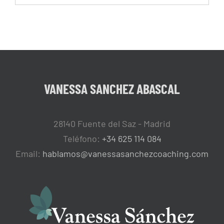
VANESSA SANCHEZ ABASCAL
28140 Fuente del Saz - Madrid
Teléfono:
+34 625 114 084
Email:
hablamos@vanessasanchezcoaching.com