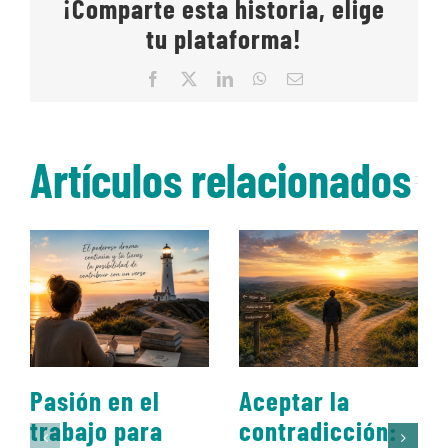
¡Comparte esta historia, elige
tu plataforma!
Facebook
X
LinkedIn
WhatsApp
Correo
electrónico
Artículos relacionados
Pasión en el
Aceptar la
trabajo para
contradicción: