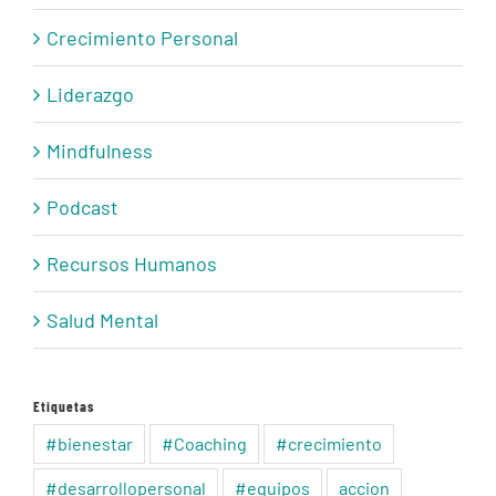
Crecimiento Personal
Liderazgo
Mindfulness
Podcast
Recursos Humanos
Salud Mental
Etiquetas
#bienestar
#Coaching
#crecimiento
#desarrollopersonal
#equipos
accion