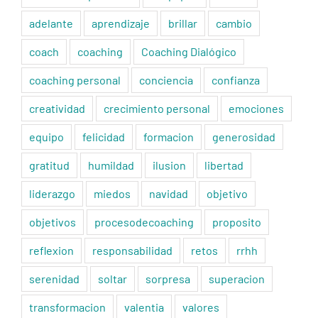
adelante
aprendizaje
brillar
cambio
coach
coaching
Coaching Dialógico
coaching personal
conciencia
confianza
creatividad
crecimiento personal
emociones
equipo
felicidad
formacion
generosidad
gratitud
humildad
ilusion
libertad
liderazgo
miedos
navidad
objetivo
objetivos
procesodecoaching
proposito
reflexion
responsabilidad
retos
rrhh
serenidad
soltar
sorpresa
superacion
transformacion
valentia
valores