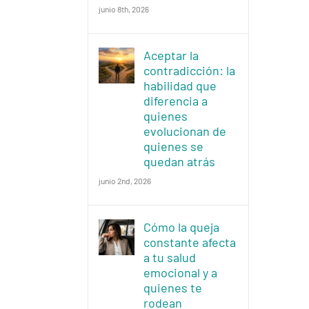
junio 8th, 2026
Aceptar la
contradicción: la
habilidad que
diferencia a
quienes
evolucionan de
quienes se
quedan atrás
junio 2nd, 2026
Cómo la queja
constante afecta
a tu salud
emocional y a
quienes te
rodean