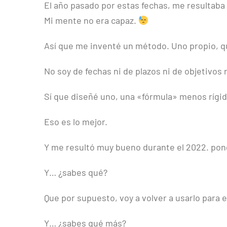
El año pasado por estas fechas, me resultaba 
Mi mente no era capaz.
Así que me inventé un método. Uno propio, q
No soy de fechas ni de plazos ni de objetivos 
Sí que diseñé uno, una «fórmula» menos rígida
Eso es lo mejor.
Y me resultó muy bueno durante el 2022. pong
Y… ¿sabes qué?
Que por supuesto, voy a volver a usarlo para 
Y… ¿sabes qué más?