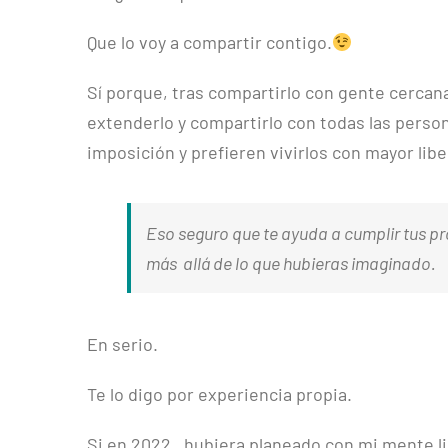
Que lo voy a compartir contigo.
Sí porque, tras compartirlo con gente cercan
extenderlo y compartirlo con todas las perso
imposición y prefieren vivirlos con mayor libe
Eso seguro que te ayuda a cumplir tus p
más allá de lo que hubieras imaginado.
En serio.
Te lo digo por experiencia propia.
Si en 2022, hubiera planeado con mi mente l