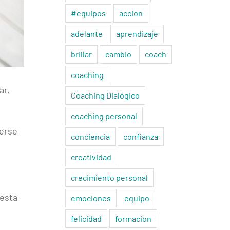
#equipos
accion
adelante
aprendizaje
brillar
cambio
coach
coaching
ar,
Coaching Dialógico
coaching personal
nerse
conciencia
confianza
creatividad
crecimiento personal
 esta
emociones
equipo
felicidad
formacion