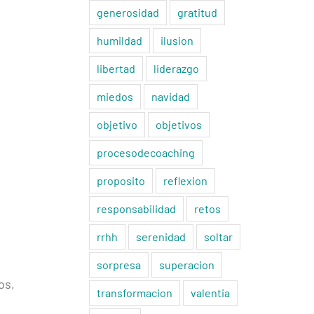
generosidad
gratitud
humildad
ilusion
libertad
liderazgo
miedos
navidad
objetivo
objetivos
procesodecoaching
proposito
reflexion
responsabilidad
retos
rrhh
serenidad
soltar
sorpresa
superacion
os,
transformacion
valentia