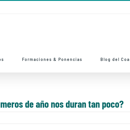
os
Formaciones & Ponencias
Blog del Co
rimeros de año nos duran tan poco?