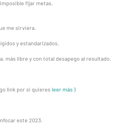
imposible fijar metas.
ue me sirviera.
rígidos y estandarizados.
, más libre y con total desapego al resultado.
o link por si quieres
leer más )
enfocar este 2023.