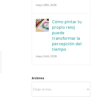
mayo 28th, 2026
Cómo pintar tu
propio reloj
puede
transformar la
percepción del
tiempo
mayo 24th, 2026
Archivos
Archivos