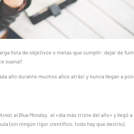
rga lista de objetivos o metas que cumplir: dejar de fum
¿te suena?
ada año durante muchos años atrás! y nunca llegan a po
 Arnal, el Blue Monday,
el «día más triste del año» y llegó a
la (sin ningún rigor científico, todo hay que decirlo).