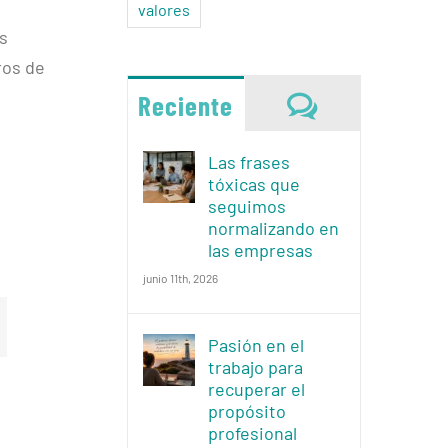
valores
os
ros de
Comentario
Reciente
Las frases
tóxicas que
seguimos
normalizando en
las empresas
junio 11th, 2026
Pasión en el
trabajo para
recuperar el
propósito
profesional