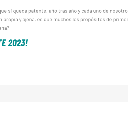
 que si queda patente, año tras año y cada uno de nosotr
n propia y ajena, es que muchos los propósitos de prime
ena?
TE 2023!