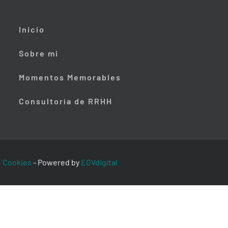
Inicio
Sobre mi
Momentos Memorables
Consultoría de RRHH
e Cookies
-
Powered by
EGVdigital