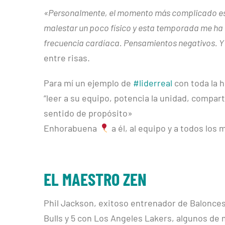
«Personalmente, el momento más complicado es la
malestar un poco físico y esta temporada me ha
frecuencia cardíaca. Pensamientos negativos. Y 
entre risas.
Para mí un ejemplo de
#liderreal
con toda la 
“leer a su equipo, potencia la unidad, compart
sentido de propósito»
Enhorabuena
a él, al equipo y a todos los 
EL MAESTRO ZEN
Phil Jackson, exitoso entrenador de Balonces
Bulls y 5 con Los Angeles Lakers, algunos de 