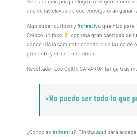
Sino además porque logró inteligentemente int
una de las claves de que consiguieran ganar la
Algo super curioso y
#creativo
que hizo para “
Colocó un foco
con una gran cantidad de lu
donde iría la camiseta ganadora de la liga de 
presente y el hueco también.
Resultado: Los Celtic GANARON la liga tras mu
«No puedo ser todo lo que p
¿Conocías
#ubuntu
? Pincha
aquí
para acceder