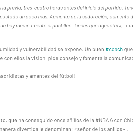
 previa, tres-cuatro horas antes del inicio del partido. Ten
 costado un poco más. Aumento de la sudoración, aumento d
no hay medicamento ni pastillas. Tienes que aguantar»,
fina
humildad y vulnerabilidad se expone. Un buen
#coach
que
e con ellos la visión, pide consejo y fomenta la comunica
madridistas y amantes del fútbol!
to, que ha conseguido once añillos de la #NBA 6 con Ch
manera divertida le denominan; «señor de los anillos» .