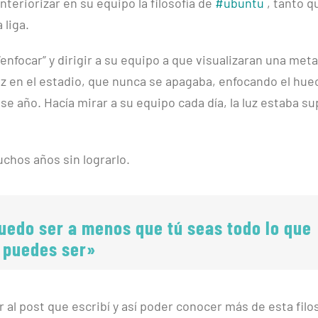
eriorizar en su equipo la filosofía de
#ubuntu
, tanto q
 liga.
enfocar” y dirigir a su equipo a que visualizaran una meta
z en el estadio, que nunca se apagaba, enfocando el hue
ese año. Hacía mirar a su equipo cada día, la luz estaba su
chos años sin lograrlo.
uedo ser a menos que tú seas todo lo que
puedes ser»
 al post que escribí y así poder conocer más de esta filo