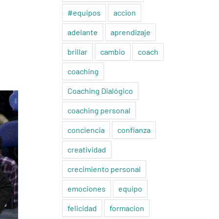
#equipos
accion
adelante
aprendizaje
brillar
cambio
coach
coaching
Coaching Dialógico
coaching personal
conciencia
confianza
creatividad
crecimiento personal
emociones
equipo
felicidad
formacion