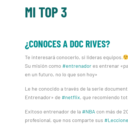
MI TOP 3
¿CONOCES A DOC RIVES?
Te interesará conocerlo, si lideras equipos.
Su misión como
#entrenador
es entrenar «pa
en un futuro, no lo que son hoy»
Le he conocido a través de la serie documen
Entrenador» de
#netflix
, que recomiendo to
Exitoso entrenador de la
#NBA
con más de 20
profesional, que nos comparte sus
#Leccion