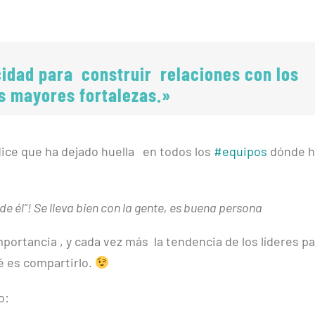
idad para construir relaciones con los
s mayores fortalezas.»
dice que ha dejado huella en todos los
#equipos
dónde h
 de él”! Se lleva bien con la gente, es buena persona
mportancia , y cada vez más la tendencia de los líderes p
é es compartirlo.
o: