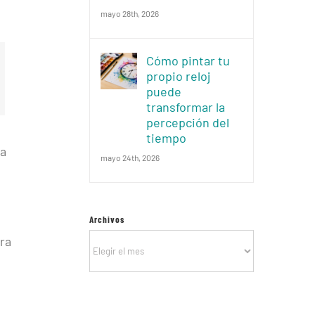
mayo 28th, 2026
Cómo pintar tu
propio reloj
puede
transformar la
percepción del
tiempo
a
mayo 24th, 2026
Archivos
Archivos
ara