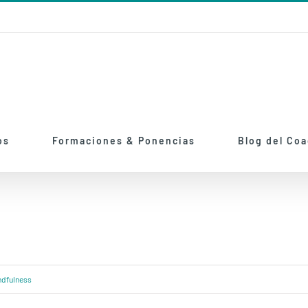
os
Formaciones & Ponencias
Blog del Co
ndfulness