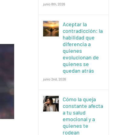
junio 8th, 2026
Aceptar la
contradicción: la
habilidad que
diferencia a
quienes
evolucionan de
quienes se
quedan atrás
junio 2nd, 2026
Cómo la queja
constante afecta
a tu salud
emocional y a
quienes te
rodean