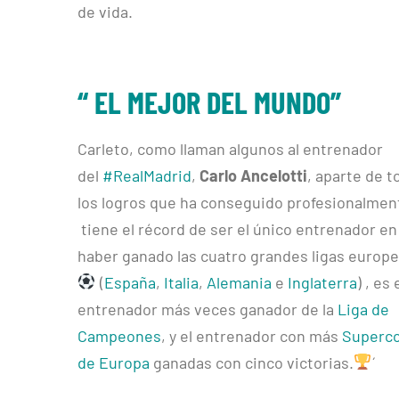
de vida.
“ EL MEJOR DEL MUNDO”
Carleto, como llaman algunos al entrenador
del
#RealMadrid
,
Carlo Ancelotti
, aparte de 
los logros que ha conseguido profesionalmen
tiene el récord de ser el único entrenador en
haber ganado las cuatro grandes ligas europ
(
España
,
Italia
,
Alemania
e
Inglaterra
) , es 
entrenador más veces ganador de la
Liga de
Campeones
, y el entrenador con más
Superc
de Europa
ganadas con cinco victorias.
´