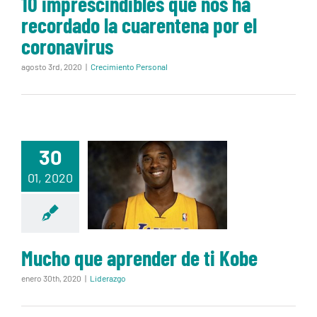
10 imprescindibles que nos ha
recordado la cuarentena por el
coronavirus
agosto 3rd, 2020
|
Crecimiento Personal
30
Mucho que
01, 2020
aprender de ti
Kobe
Mucho que aprender de ti Kobe
enero 30th, 2020
|
Liderazgo