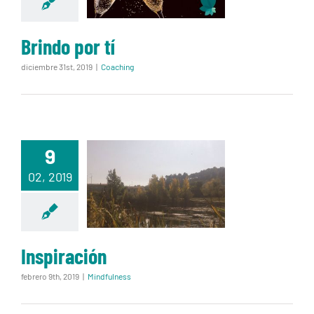
Brindo por tí
diciembre 31st, 2019
|
Coaching
9
02, 2019
Inspiración
Inspiración
febrero 9th, 2019
|
Mindfulness