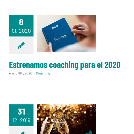
8
Estrenamos
01, 2020
coaching para
el 2020
Estrenamos coaching para el 2020
enero 8th, 2020
|
Coaching
31
12, 2019
Brindo por tí