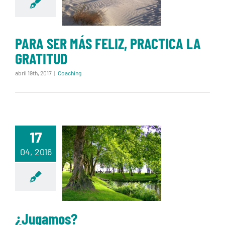
GRATITUD
PARA SER MÁS FELIZ, PRACTICA LA
GRATITUD
abril 19th, 2017
|
Coaching
17
04, 2016
¿Jugamos?
¿Jugamos?