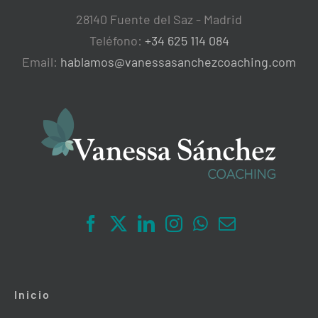
28140 Fuente del Saz - Madrid
Teléfono:
+34 625 114 084
Email:
hablamos@vanessasanchezcoaching.com
Inicio