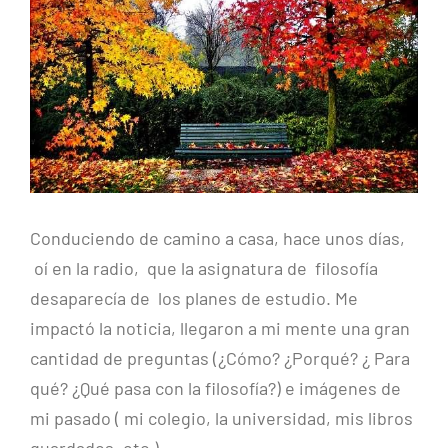
más
grande
Conduciendo de camino a casa, hace unos días,
oí en la radio, que la asignatura de filosofía
desaparecía de los planes de estudio. Me
impactó la noticia, llegaron a mi mente una gran
cantidad de preguntas (¿Cómo? ¿Porqué? ¿ Para
qué? ¿Qué pasa con la filosofía?) e imágenes de
mi pasado ( mi colegio, la universidad, mis libros
guardados, etc.)