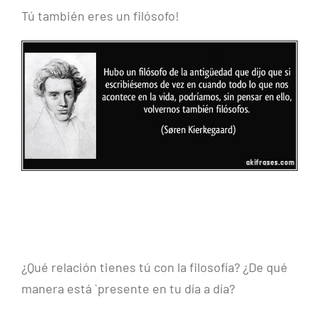
Tú también eres un filósofo!
¿Qué relación tienes tú con la filosofía? ¿De qué
manera está `presente en tu día a día?