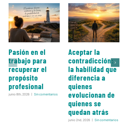
Pasión en el
Aceptar la
trabajo para
contradicción:
recuperar el
la habilidad que
propósito
diferencia a
profesional
quienes
evolucionan de
junio 8th, 2026
|
Sin comentarios
quienes se
quedan atrás
junio 2nd, 2026
|
Sin comentarios