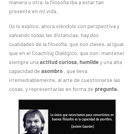
manera u otra, la filosofía iba a estar tan
presente en mi vida.
Os lo explico, ahora viéndolo con perspectiva y
salvando todas las distancias, hay dos
cualidades de la filosofía, que son claves, al igual
que en el Coaching Dialógico, que son: mantener
siempre una
actitud curiosa, humilde
y una alta
capacidad de
asombro
, que lleva
irremediablemente, al arte de cuestionarse las
cosas, y representarlas en forma de
pregunta.