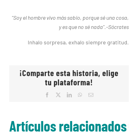
“Soy el hombre vivo más sabio, porque sé una cosa,
y es que no sé nada”.-Sócrates
Inhalo sorpresa, exhalo siempre gratitud.
¡Comparte esta historia, elige
tu plataforma!
Facebook
X
LinkedIn
WhatsApp
Correo
electrónico
Artículos relacionados