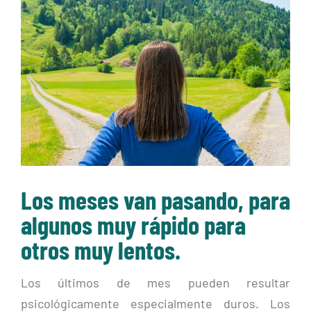
imagen
más
grande
Los meses van pasando, para
algunos muy rápido para
otros muy lentos.
Los últimos de mes pueden resultar
psicológicamente especialmente duros. Los