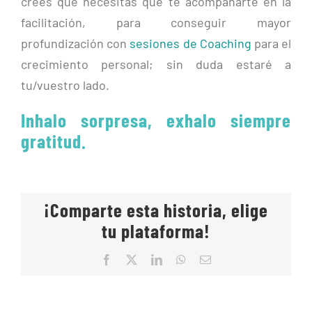
crees que necesitas que te acompañarte en la
facilitación, para conseguir mayor
profundización con
sesiones de Coaching
para el
crecimiento personal; sin duda estaré a
tu/vuestro lado.
Inhalo sorpresa, exhalo siempre
gratitud.
¡Comparte esta historia, elige
tu plataforma!
Facebook
X
LinkedIn
WhatsApp
Correo
electrónico