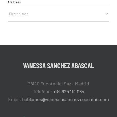
Archivos
Archivos
VANESSA SANCHEZ ABASCAL
28140 Fuente del Saz - Madrid
Teléfono:
+34 625 114 084
Email:
hablamos@vanessasanchezcoaching.com