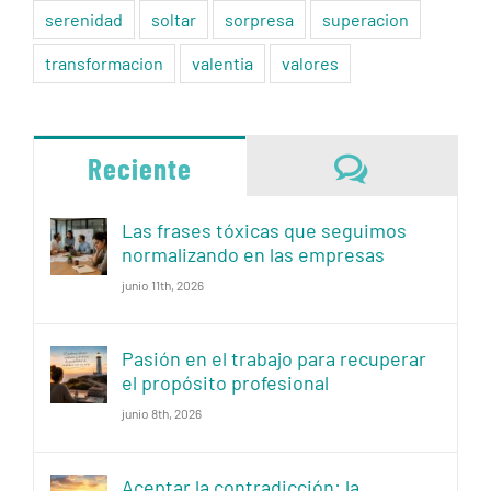
serenidad
soltar
sorpresa
superacion
transformacion
valentia
valores
Comentari
Reciente
Las frases tóxicas que seguimos
normalizando en las empresas
junio 11th, 2026
Pasión en el trabajo para recuperar
el propósito profesional
junio 8th, 2026
Aceptar la contradicción: la