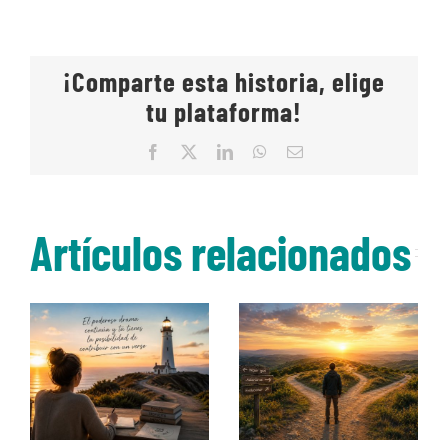
¡Comparte esta historia, elige
tu plataforma!
Facebook
X
LinkedIn
WhatsApp
Correo
electrónico
Artículos relacionados