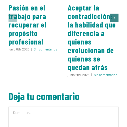
Pasión en el
Aceptar la
trabajo para
contradicción:
recuperar el
la habilidad que
propósito
diferencia a
profesional
quienes
evolucionan de
junio 8th, 2026
|
Sin comentarios
quienes se
quedan atrás
junio 2nd, 2026
|
Sin comentarios
Deja tu comentario
Comentar