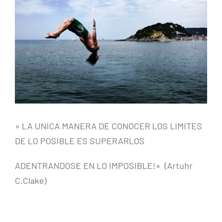
más
grande
» LA UNICA MANERA DE CONOCER LOS LIMITES
DE LO POSIBLE ES SUPERARLOS
ADENTRANDOSE EN LO IMPOSIBLE!» (Artuhr
C.Clake)