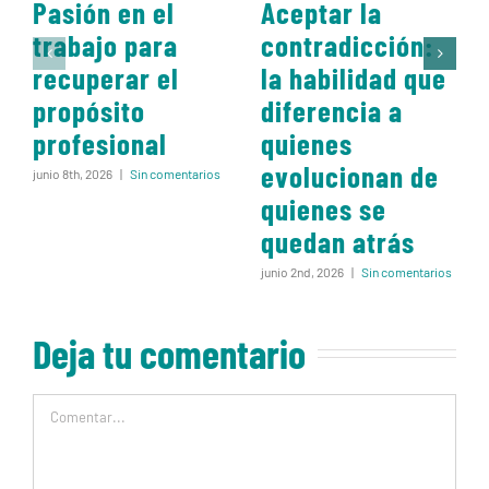
Pasión en el
Aceptar la
trabajo para
contradicción:
recuperar el
la habilidad que
propósito
diferencia a
profesional
quienes
evolucionan de
junio 8th, 2026
|
Sin comentarios
quienes se
quedan atrás
junio 2nd, 2026
|
Sin comentarios
Deja tu comentario
Comentar