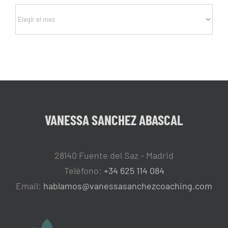
Archivos
VANESSA SANCHEZ ABASCAL
28140 Fuente del Saz - Madrid
Teléfono:
+34 625 114 084
Email:
hablamos@vanessasanchezcoaching.com