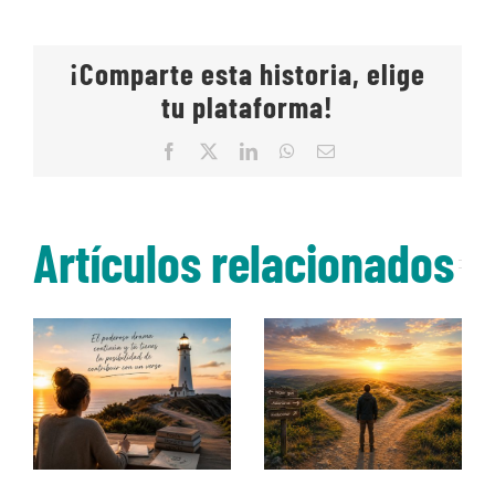
¡Comparte esta historia, elige
tu plataforma!
Facebook
X
LinkedIn
WhatsApp
Correo
electrónico
Artículos relacionados