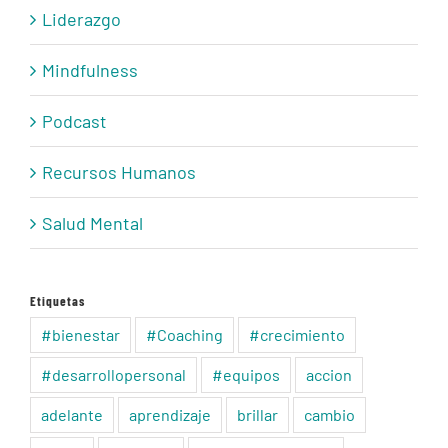
Liderazgo
Mindfulness
Podcast
Recursos Humanos
Salud Mental
Etiquetas
#bienestar
#Coaching
#crecimiento
#desarrollopersonal
#equipos
accion
adelante
aprendizaje
brillar
cambio