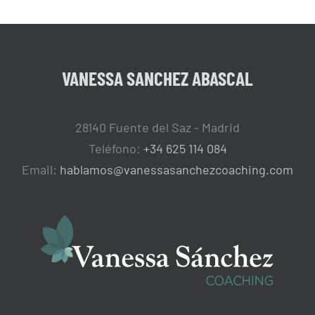
VANESSA SANCHEZ ABASCAL
28140 Fuente del Saz - Madrid
Teléfono:
+34 625 114 084
Email:
hablamos@vanessasanchezcoaching.com