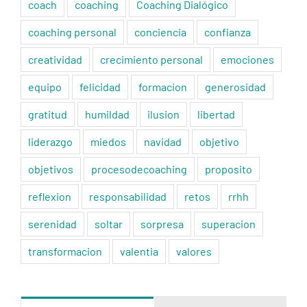
coach
coaching
Coaching Dialógico
coaching personal
conciencia
confianza
creatividad
crecimiento personal
emociones
equipo
felicidad
formacion
generosidad
gratitud
humildad
ilusion
libertad
liderazgo
miedos
navidad
objetivo
objetivos
procesodecoaching
proposito
reflexion
responsabilidad
retos
rrhh
serenidad
soltar
sorpresa
superacion
transformacion
valentia
valores