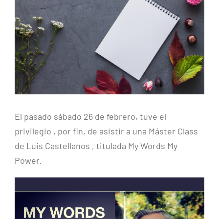
más
grande
El pasado sábado 26 de febrero, tuve el
privilegio , por fin, de asistir a una Máster Class
de Luis Castellanos , titulada My Words My
Power.