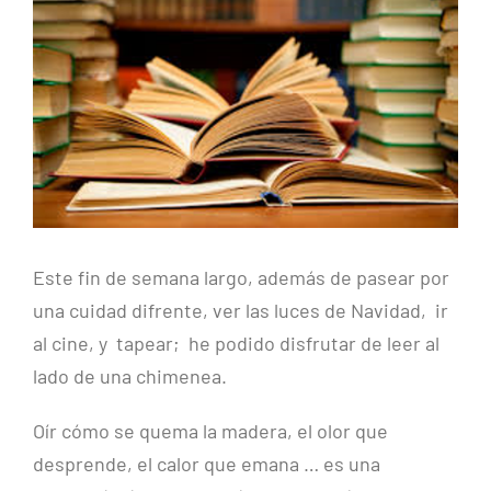
más
grande
Este fin de semana largo, además de pasear por
una cuidad difrente, ver las luces de Navidad, ir
al cine, y tapear; he podido disfrutar de leer al
lado de una chimenea.
Oír cómo se quema la madera, el olor que
desprende, el calor que emana … es una