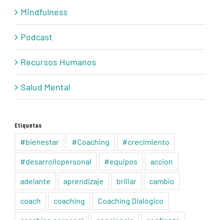
Mindfulness
Podcast
Recursos Humanos
Salud Mental
Etiquetas
#bienestar
#Coaching
#crecimiento
#desarrollopersonal
#equipos
accion
adelante
aprendizaje
brillar
cambio
coach
coaching
Coaching Dialógico