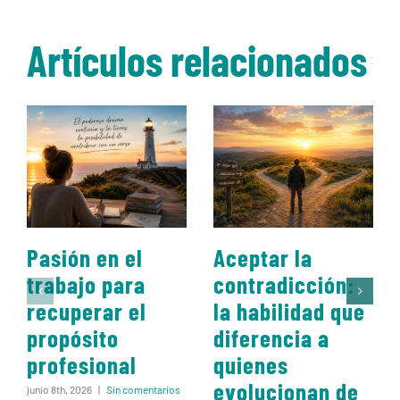
Artículos relacionados
Pasión en el
Aceptar la
trabajo para
contradicción:
recuperar el
la habilidad que
propósito
diferencia a
profesional
quienes
evolucionan de
junio 8th, 2026
|
Sin comentarios