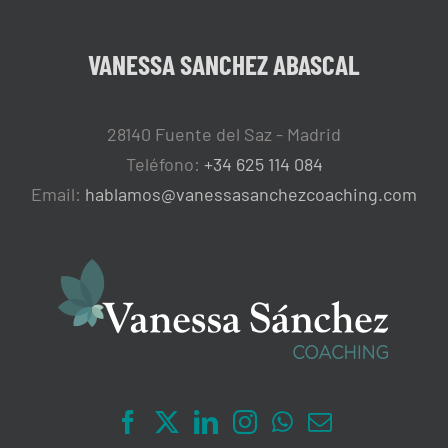
VANESSA SANCHEZ ABASCAL
28140 Fuente del Saz - Madrid
Teléfono:
+34 625 114 084
Email:
hablamos@vanessasanchezcoaching.com