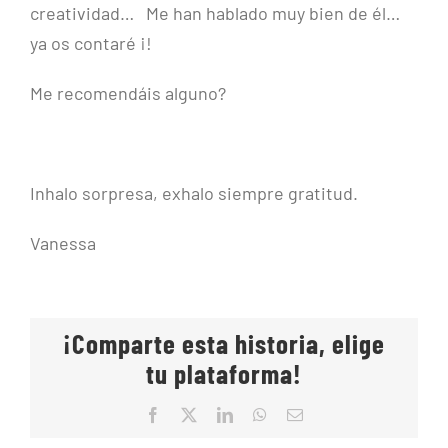
creatividad… Me han hablado muy bien de él…
ya os contaré ¡!
Me recomendáis alguno?
Inhalo sorpresa, exhalo siempre gratitud.
Vanessa
¡Comparte esta historia, elige
tu plataforma!
Facebook
X
LinkedIn
WhatsApp
Correo
electrónico