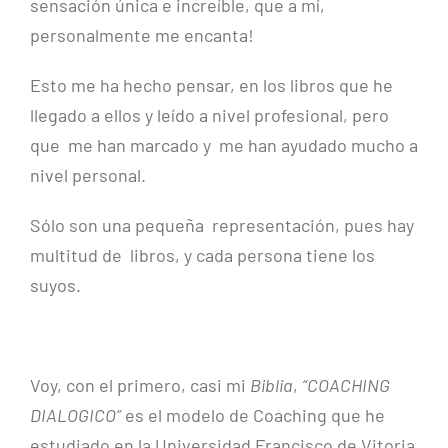
sensación única e increíble, que a mí,
personalmente me encanta!
Esto me ha hecho pensar, en los libros que he
llegado a ellos y leído a nivel profesional, pero
que me han marcado y me han ayudado mucho a
nivel personal.
Sólo son una pequeña representación, pues hay
multitud de libros, y cada persona tiene los
suyos.
Voy, con el primero, casi mi
Biblia
,
“COACHING
DIALOGICO”
es el modelo de Coaching que he
estudiado en la Universidad Francisco de Vitoria