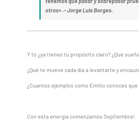
tenemos que pasar y sobrepasar pruebas
otros» .- Jorge Luis Borges.
Y tú ¿ya tienes tu propósito claro? ¿Qué sueñ
¿Qué te mueve cada día a levantarte y encauz
¿Cuantos ejemplos como Emilio conoces que 
Con esta energía comenzamos Septiembre!