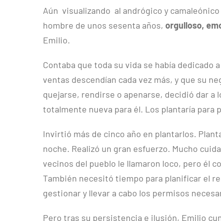
Aún visualizando al andrógico y camaleónico ar
hombre de unos sesenta años,
orgulloso, e
Emilio.
Contaba que toda su vida se había dedicado a 
ventas descendían cada vez más, y que su neg
quejarse, rendirse o apenarse, decidió dar a 
totalmente nueva para él. Los plantaría para
Invirtió más de cinco año en plantarlos. Plant
noche. Realizó un gran esfuerzo. Mucho cuidad
vecinos del pueblo le llamaron loco, pero él c
También necesitó tiempo para planificar el rec
gestionar y llevar a cabo los permisos necesar
Pero tras su persistencia e ilusión, Emilio cum