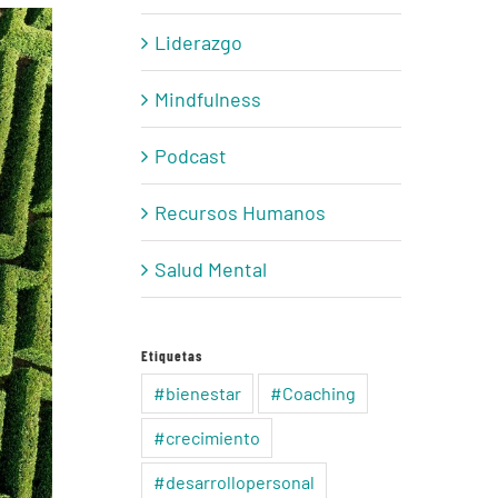
Liderazgo
Mindfulness
Podcast
Recursos Humanos
Salud Mental
Etiquetas
#bienestar
#Coaching
#crecimiento
#desarrollopersonal