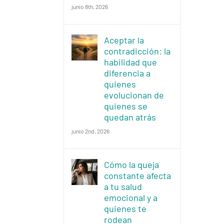
junio 8th, 2026
Aceptar la
contradicción: la
habilidad que
diferencia a
quienes
evolucionan de
quienes se
quedan atrás
junio 2nd, 2026
Cómo la queja
constante afecta
a tu salud
emocional y a
quienes te
rodean