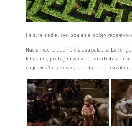
La otra noche, sentada en el sofá y zapeando 
Hacía mucho que no oía esa palabra. La tengo as
laberinto”,
protagonizada por el artista ahora 
cogí
miedito
a Bowie, pero bueno , eso ahora 