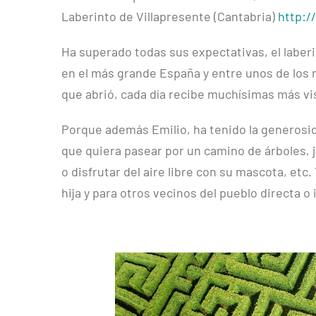
Laberinto de Villapresente (Cantabria)
http:/
Ha superado todas sus expectativas, el laber
en el más grande España y entre unos de los
que abrió, cada día recibe muchísimas más vis
Porque además Emilio, ha tenido la generosid
que quiera pasear por un camino de árboles, ju
o disfrutar del aire libre con su mascota, etc
hija y para otros vecinos del pueblo directa o