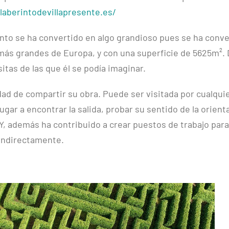
/laberintodevillapresente.es/
into se ha convertido en algo grandioso pues se ha conve
 más grandes de Europa, y con una superficie de 5625m².
itas de las que él se podía imaginar.
ad de compartir su obra. Puede ser visitada por cualqui
gar a encontrar la salida, probar su sentido de la orient
. Y, además ha contribuido a crear puestos de trabajo para
 indirectamente.