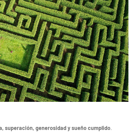
za, superación, generosidad y sueño cumplido
.