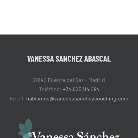
VANESSA SANCHEZ ABASCAL
28140 Fuente del Saz - Madrid
Teléfono:
+34 625 114 084
Email:
hablamos@vanessasanchezcoaching.com