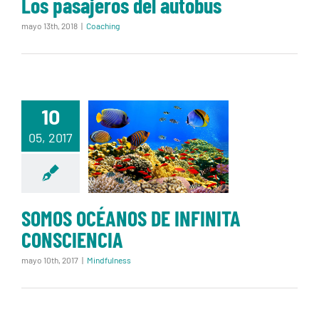
Los pasajeros del autobus
mayo 13th, 2018
|
Coaching
10
SOMOS
OCÉANOS DE
05, 2017
INFINITA
CONSCIENCIA
SOMOS OCÉANOS DE INFINITA
CONSCIENCIA
mayo 10th, 2017
|
Mindfulness