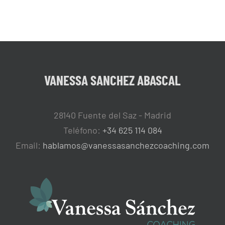
VANESSA SANCHEZ ABASCAL
28140 Fuente del Saz - Madrid
Teléfono:
+34 625 114 084
Email:
hablamos@vanessasanchezcoaching.com