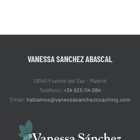
VANESSA SANCHEZ ABASCAL
28140 Fuente del Saz - Madrid
Teléfono:
+34 625 114 084
Email:
hablamos@vanessasanchezcoaching.com