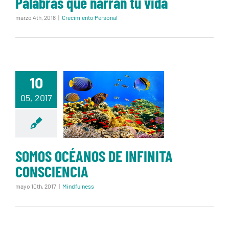
Palabras que narran tu vida
marzo 4th, 2018
|
Crecimiento Personal
10
SOMOS
OCÉANOS DE
05, 2017
INFINITA
CONSCIENCIA
SOMOS OCÉANOS DE INFINITA
CONSCIENCIA
mayo 10th, 2017
|
Mindfulness