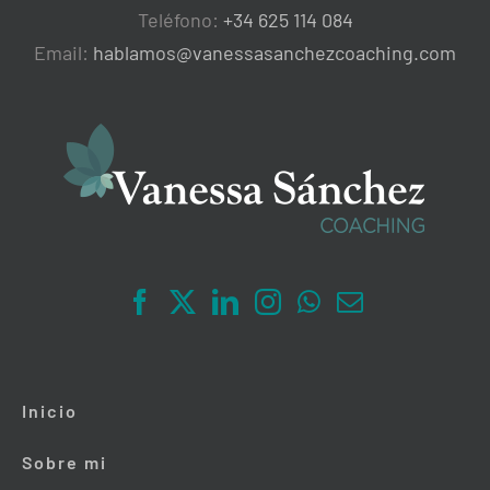
Teléfono:
+34 625 114 084
Email:
hablamos@vanessasanchezcoaching.com
Inicio
Sobre mi