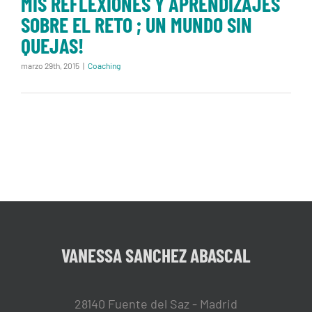
MIS REFLEXIONES Y APRENDIZAJES
QUEJAS!
SOBRE EL RETO ; UN MUNDO SIN
QUEJAS!
marzo 29th, 2015
|
Coaching
VANESSA SANCHEZ ABASCAL
28140 Fuente del Saz - Madrid