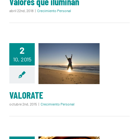
Valores que iluminan
abril 22nd, 2018
|
Crecimiento Personal
2
10, 2015
VALORATE
VALORATE
octubre 2nd, 2015
|
Crecimiento Personal