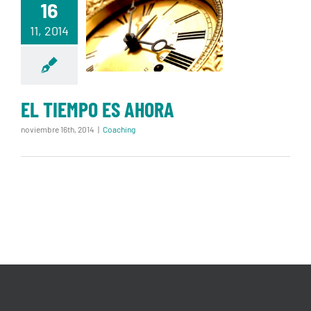
16
EL TIEMPO ES
11, 2014
AHORA
EL TIEMPO ES AHORA
noviembre 16th, 2014
|
Coaching