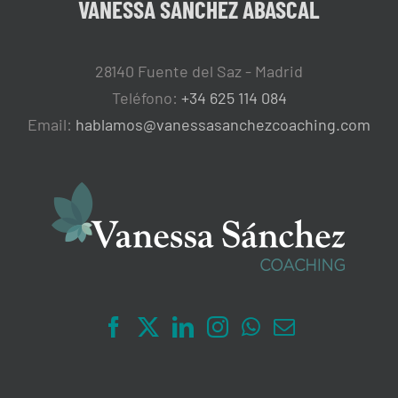
VANESSA SANCHEZ ABASCAL
28140 Fuente del Saz - Madrid
Teléfono:
+34 625 114 084
Email:
hablamos@vanessasanchezcoaching.com