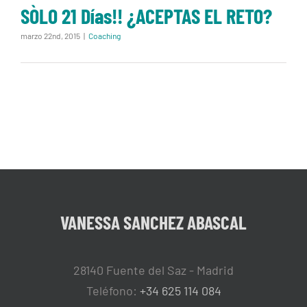
SÒLO 21 Días!! ¿ACEPTAS EL RETO?
marzo 22nd, 2015
|
Coaching
VANESSA SANCHEZ ABASCAL
28140 Fuente del Saz - Madrid
Teléfono:
+34 625 114 084