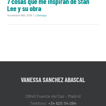
7 cosas que me inspiran de Stan
Lee y su obra
noviembre 18th, 2018
|
Liderazgo
VANESSA SANCHEZ ABASCAL
28140 Fuente del Saz - Madrid
Teléfono:
+34 625 114 084