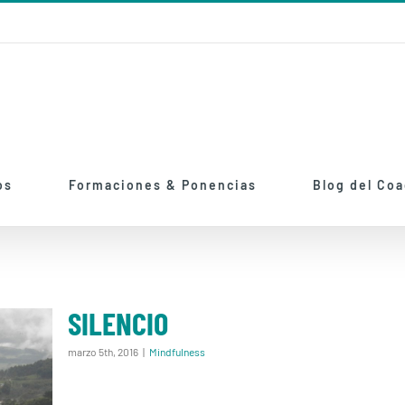
os
Formaciones & Ponencias
Blog del Co
SILENCIO
marzo 5th, 2016
|
Mindfulness