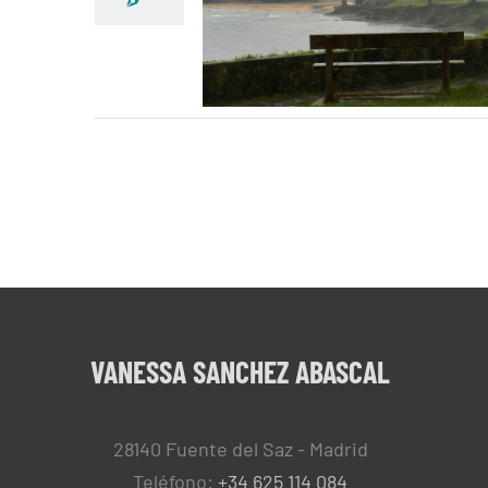
VANESSA SANCHEZ ABASCAL
28140 Fuente del Saz - Madrid
Teléfono:
+34 625 114 084