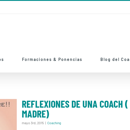
os
Formaciones & Ponencias
Blog del Co
REFLEXIONES DE UNA COACH ( 
MADRE)
mayo 3rd, 2015
|
Coaching