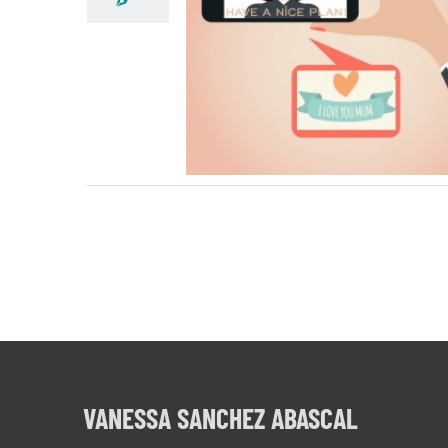
REFLEXIONES DE UN
COACH ( Y POR ENCI
DE TODO, MADRE)
VANESSA SANCHEZ ABASCAL