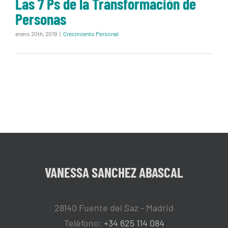
Las 7 Ps de la Transformación de
Personas
enero 20th, 2019
|
Crecimiento Personal
VANESSA SANCHEZ ABASCAL
28140 Fuente del Saz - Madrid
Teléfono:
+34 625 114 084