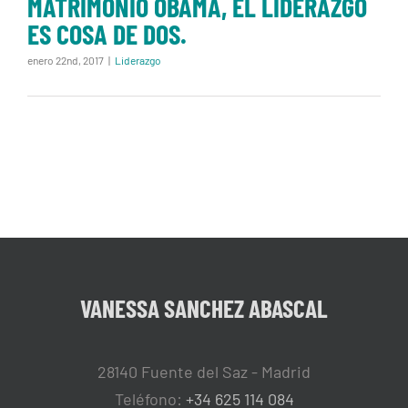
MATRIMONIO OBAMA, EL LIDERAZGO
ES COSA DE DOS.
enero 22nd, 2017
|
Liderazgo
VANESSA SANCHEZ ABASCAL
28140 Fuente del Saz - Madrid
Teléfono:
+34 625 114 084