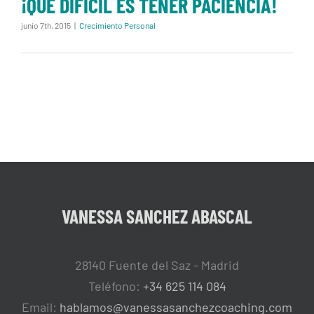
¡QUE DIFICIL ES TENER PACIENCIA!
junio 7th, 2015
|
Crecimiento Personal
VANESSA SANCHEZ ABASCAL
28140 Fuente del Saz - Madrid
Teléfono:
+34 625 114 084
Email:
hablamos@vanessasanchezcoaching.com