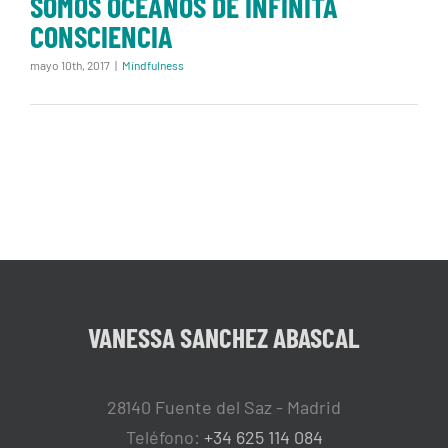
SOMOS OCÉANOS DE INFINITA
CONSCIENCIA
mayo 10th, 2017
|
Mindfulness
VANESSA SANCHEZ ABASCAL
28140 Fuente del Saz - Madrid
Teléfono:
+34 625 114 084