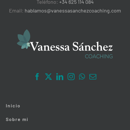
Teléfono:
+34 625 114 084
Email:
hablamos@vanessasanchezcoaching.com
Inicio
Sobre mi