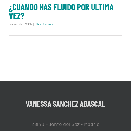
¿CUANDO HAS FLUIDO POR ULTIMA
VEZ?
mayo 31st, 2015
|
Mindfulness
VANESSA SANCHEZ ABASCAL
28140 Fuente del Saz - Madrid