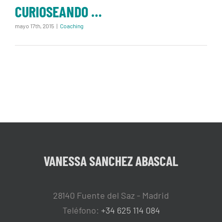
CURIOSEANDO …
mayo 17th, 2015
|
Coaching
VANESSA SANCHEZ ABASCAL
28140 Fuente del Saz - Madrid
Teléfono:
+34 625 114 084