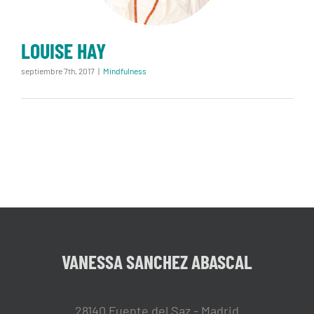
LOUISE HAY
septiembre 7th, 2017
|
Mindfulness
VANESSA SANCHEZ ABASCAL
28140 Fuente del Saz - Madrid