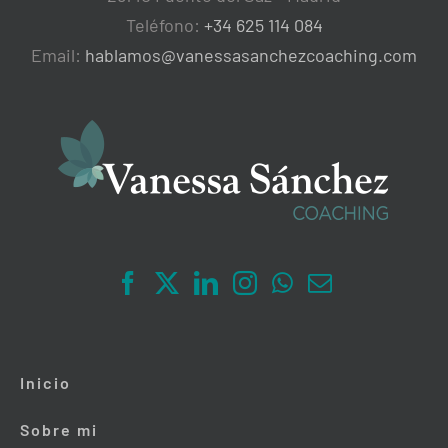
Teléfono:
+34 625 114 084
Email:
hablamos@vanessasanchezcoaching.com
Inicio
Sobre mi