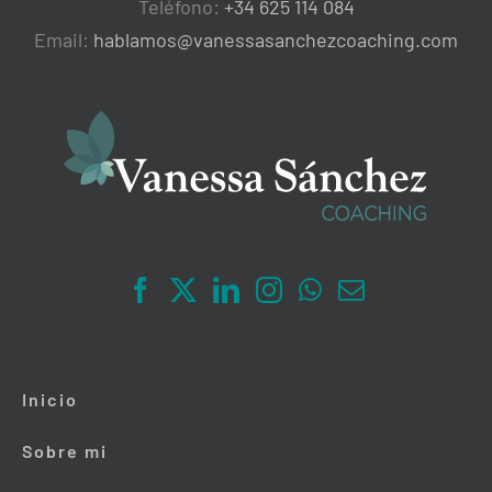
Teléfono:
+34 625 114 084
Email:
hablamos@vanessasanchezcoaching.com
Inicio
Sobre mi