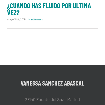
¿CUANDO HAS FLUIDO POR ULTIMA
VEZ?
mayo 31st, 2015
|
Mindfulness
VANESSA SANCHEZ ABASCAL
28140 Fuente del Saz - Madrid