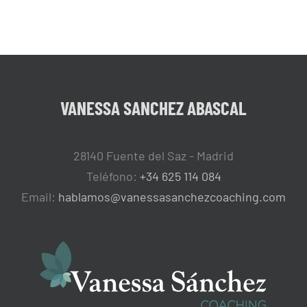
VANESSA SANCHEZ ABASCAL
28140 Fuente del Saz - Madrid
Teléfono:
+34 625 114 084
Email:
hablamos@vanessasanchezcoaching.com