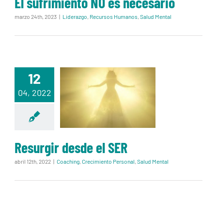
El sufrimiento NO es necesario
marzo 24th, 2023
|
Liderazgo
,
Recursos Humanos
,
Salud Mental
12
Resurgir
04, 2022
desde el SER
Resurgir desde el SER
abril 12th, 2022
|
Coaching
,
Crecimiento Personal
,
Salud Mental