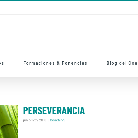
os
Formaciones & Ponencias
Blog del Co
PERSEVERANCIA
junio 12th, 2016
|
Coaching