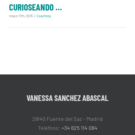
CURIOSEANDO …
mayo 17th, 2015
|
Coaching
VANESSA SANCHEZ ABASCAL
28140 Fuente del Saz - Madrid
Teléfono:
+34 625 114 084