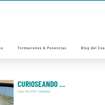
os
Formaciones & Ponencias
Blog del Co
CURIOSEANDO …
mayo 17th, 2015
|
Coaching