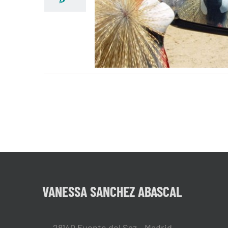
CURIOSEANDO …
VANESSA SANCHEZ ABASCAL
28140 Fuente del Saz - Madrid