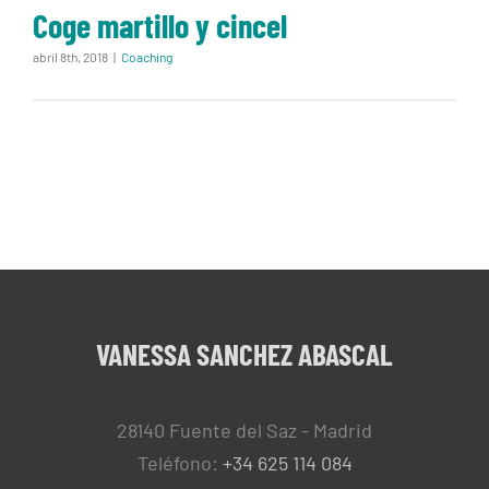
Coge martillo y cincel
abril 8th, 2018
|
Coaching
VANESSA SANCHEZ ABASCAL
28140 Fuente del Saz - Madrid
Teléfono:
+34 625 114 084