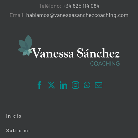
Teléfono:
+34 625 114 084
Email:
hablamos@vanessasanchezcoaching.com
Inicio
Sobre mi