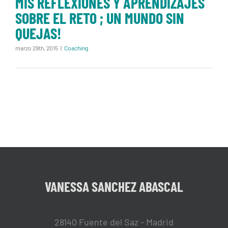
MIS REFLEXIONES Y APRENDIZAJES
QUEJAS!
SOBRE EL RETO ; UN MUNDO SIN
QUEJAS!
marzo 29th, 2015
|
Coaching
VANESSA SANCHEZ ABASCAL
28140 Fuente del Saz - Madrid