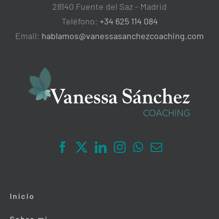
28140 Fuente del Saz - Madrid
Teléfono:
+34 625 114 084
Email:
hablamos@vanessasanchezcoaching.com
Inicio
Sobre mi