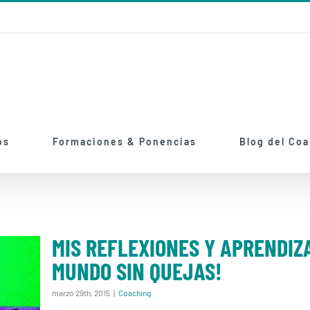
os
Formaciones & Ponencias
Blog del Co
MIS REFLEXIONES Y APRENDIZA
MUNDO SIN QUEJAS!
 EL
marzo 29th, 2015
|
Coaching