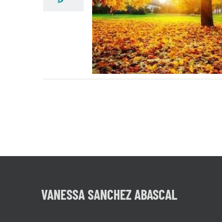
APRENDAMOS DE LO
ARBOLES!
VANESSA SANCHEZ ABASCAL