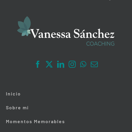
Inicio
Sobre mi
Momentos Memorables