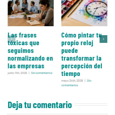
Las frases
Cómo pintar tu
tóxicas que
propio reloj
seguimos
puede
normalizando en
transformar la
las empresas
percepción del
tiempo
junio 11th, 2026
|
Sin comentarios
mayo 24th, 2026
|
Sin
comentarios
Deja tu comentario