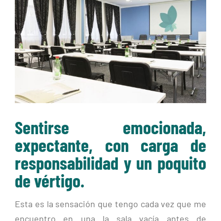
más
grande
Sentirse emocionada,
expectante, con carga de
responsabilidad y un poquito
de vértigo.
Esta es la sensación que tengo cada vez que me
encuentro en una la sala vacía antes de