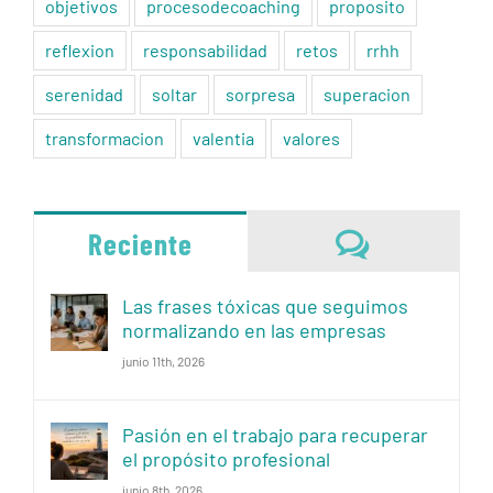
objetivos
procesodecoaching
proposito
reflexion
responsabilidad
retos
rrhh
serenidad
soltar
sorpresa
superacion
transformacion
valentia
valores
Comentari
Reciente
Las frases tóxicas que seguimos
normalizando en las empresas
junio 11th, 2026
Pasión en el trabajo para recuperar
el propósito profesional
junio 8th, 2026