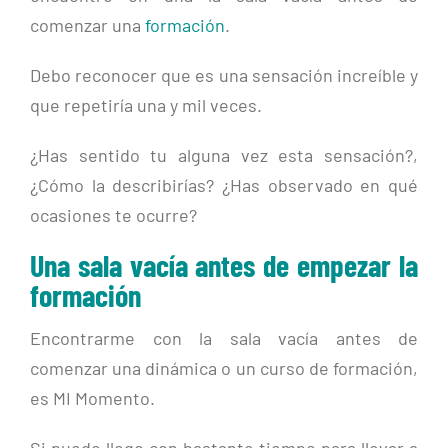
comenzar una
formación
.
Debo reconocer que es una sensación increíble y
que repetiría una y mil veces.
¿Has sentido tu alguna vez esta sensación?,
¿Cómo la describirías? ¿Has observado en qué
ocasiones te ocurre?
Una sala vacía antes de empezar la
formación
Encontrarme con la sala vacía antes de
comenzar una dinámica o un curso de formación,
es MI Momento.
Si puedo llego con bastante tiempo para llevar a