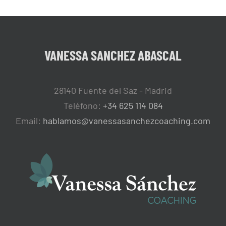
VANESSA SANCHEZ ABASCAL
28140 Fuente del Saz - Madrid
Teléfono:
+34 625 114 084
Email:
hablamos@vanessasanchezcoaching.com