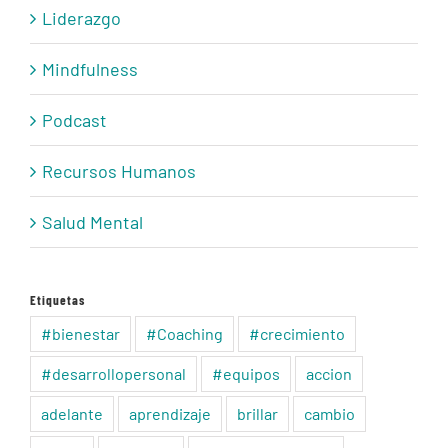
Liderazgo
Mindfulness
Podcast
Recursos Humanos
Salud Mental
Etiquetas
#bienestar
#Coaching
#crecimiento
#desarrollopersonal
#equipos
accion
adelante
aprendizaje
brillar
cambio