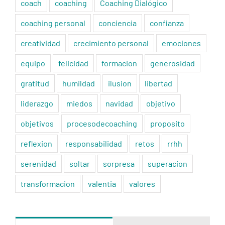
coach
coaching
Coaching Dialógico
coaching personal
conciencia
confianza
creatividad
crecimiento personal
emociones
equipo
felicidad
formacion
generosidad
gratitud
humildad
ilusion
libertad
liderazgo
miedos
navidad
objetivo
objetivos
procesodecoaching
proposito
reflexion
responsabilidad
retos
rrhh
serenidad
soltar
sorpresa
superacion
transformacion
valentia
valores